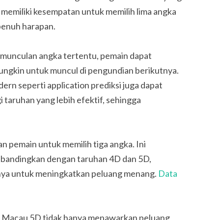
emiliki kesempatan untuk memilih lima angka
 penuh harapan.
emunculan angka tertentu, pemain dapat
ngkin untuk muncul di pengundian berikutnya.
dern seperti application prediksi juga dapat
aruhan yang lebih efektif, sehingga
 pemain untuk memilih tiga angka. Ini
dibandingkan dengan taruhan 4D dan 5D,
hnya untuk meningkatkan peluang menang.
Data
l Macau 5D tidak hanya menawarkan peluang