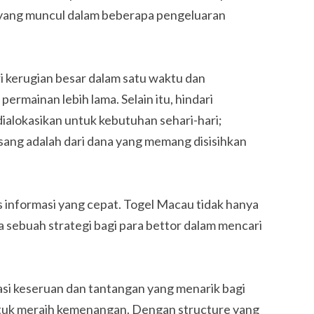
a yang muncul dalam beberapa pengeluaran
 kerugian besar dalam satu waktu dan
mainan lebih lama. Selain itu, hindari
alokasikan untuk kebutuhan sehari-hari;
ang adalah dari dana yang memang disisihkan
informasi yang cepat. Togel Macau tidak hanya
a sebuah strategi bagi para bettor dalam mencari
i keseruan dan tantangan yang menarik bagi
tuk meraih kemenangan. Dengan structure yang