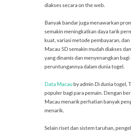
diakses secara on the web.
Banyak bandar juga menawarkan promo
semakin meningkatkan daya tarik perma
kuat, variasi metode pembayaran, dan
Macau 5D semakin mudah diakses dan
yang dinamis dan menyenangkan bagi
peruntungannya dalam dunia togel.
Data Macau
by admin Di dunia togel, 
populer bagi para pemain. Dengan ber
Macau menarik perhatian banyak pen
menarik.
Selain riset dan sistem taruhan, peng