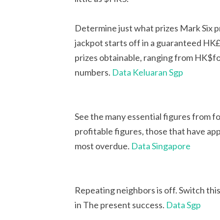
Determine just what prizes Mark Six p
jackpot starts off in a guaranteed HK£
prizes obtainable, ranging from HK$for
numbers.
Data Keluaran Sgp
See the many essential figures from f
profitable figures, those that have a
most overdue.
Data Singapore
Repeating neighbors is off. Switch thi
in The present success.
Data Sgp