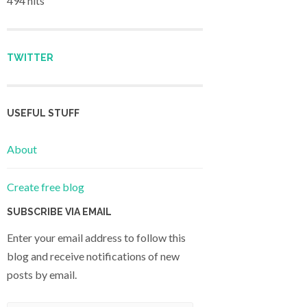
494 hits
TWITTER
USEFUL STUFF
About
Create free blog
SUBSCRIBE VIA EMAIL
Enter your email address to follow this
blog and receive notifications of new
posts by email.