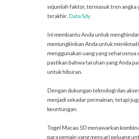
sejumlah faktor, termasuk tren angk
terakhir.
Data Sdy
Ini membantu Anda untuk menghindari
memungkinkan Anda untuk menikmati per
menggunakan uang yang seharusnya di
pastikan bahwa taruhan yang Anda pas
untuk hiburan.
Dengan dukungan teknologi dan akses 
menjadi sekadar permainan, tetapi jug
keuntungan.
Togel Macau 5D menawarkan kombinas
para pemain yang mencari peluang un