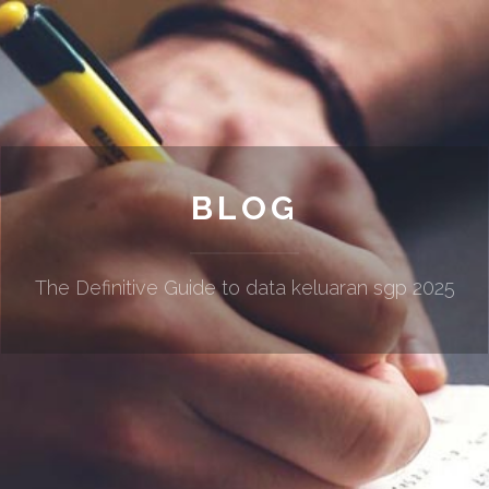
BLOG
The Definitive Guide to data keluaran sgp 2025