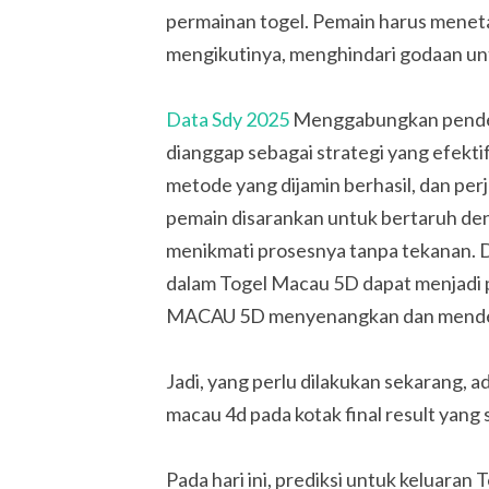
permainan togel. Pemain harus meneta
mengikutinya, menghindari godaan unt
Data Sdy 2025
Menggabungkan pendekat
dianggap sebagai strategi yang efekti
metode yang dijamin berhasil, dan perj
pemain disarankan untuk bertaruh den
menikmati prosesnya tanpa tekanan. 
dalam Togel Macau 5D dapat menja
MACAU 5D menyenangkan dan mende
Jadi, yang perlu dilakukan sekarang, ad
macau 4d pada kotak final result yang 
Pada hari ini, prediksi untuk keluara