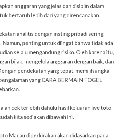
pkan anggaran yang jelas dan disiplin dalam
uk bertaruh lebih dari yang direncanakan.
an analitis dengan insting pribadi sering
f. Namun, penting untuk diingat bahwa tidak ada
udian selalu mengandung risiko. Oleh karena itu,
gan bijak, mengelola anggaran dengan baik, dan
Dengan pendekatan yang tepat, memilih angka
di pengalaman yang CARA BERMAIN TOGEL
barkan.
alah cek terlebih dahulu hasil keluaran live toto
sudah kita sediakan dibawah ini.
n Toto Macau diperkirakan akan didasarkan pada